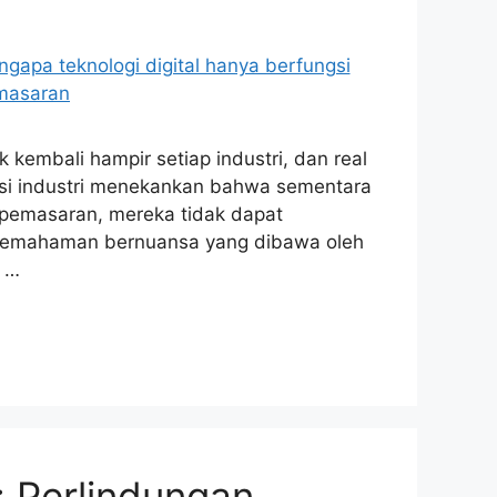
k kembali hampir setiap industri, dan real
ktisi industri menekankan bahwa sementara
k pemasaran, mereka tidak dapat
n pemahaman bernuansa yang dibawa oleh
i …
: Perlindungan