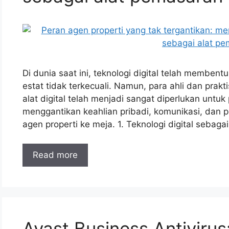
Di dunia saat ini, teknologi digital telah membentu
estat tidak terkecuali. Namun, para ahli dan pra
alat digital telah menjadi sangat diperlukan untu
menggantikan keahlian pribadi, komunikasi, da
agen properti ke meja. 1. Teknologi digital sebaga
Read more
Avast Business Antivirus