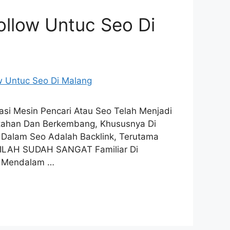
ollow Untuc Seo Di
imasi Mesin Pencari Atau Seo Telah Menjadi
ertahan Dan Berkembang, Khususnya Di
l Dalam Seo Adalah Backlink, Terutama
TILAH SUDAH SANGAT Familiar Di
n Mendalam …