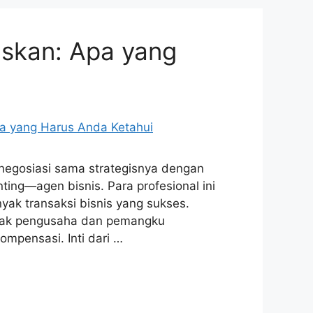
laskan: Apa yang
 negosiasi sama strategisnya dengan
ing—agen bisnis. Para profesional ini
nyak transaksi bisnis yang sukses.
nyak pengusaha dan pemangku
mpensasi. Inti dari …