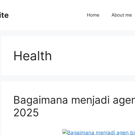
ite
Home
About me
Health
Bagaimana menjadi agen
2025