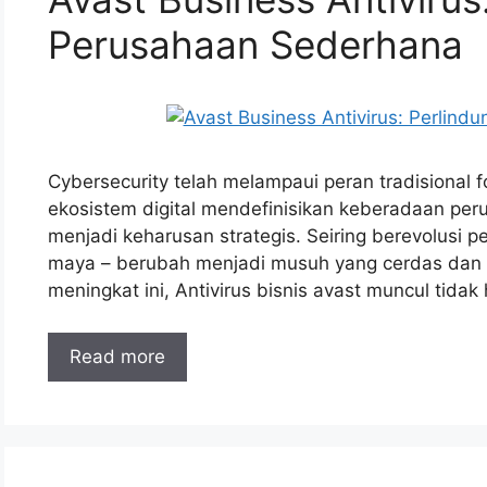
Perusahaan Sederhana
Cybersecurity telah melampaui peran tradisional fo
ekosistem digital mendefinisikan keberadaan perus
menjadi keharusan strategis. Seiring berevolusi 
maya – berubah menjadi musuh yang cerdas dan ce
meningkat ini, Antivirus bisnis avast muncul tid
Read more