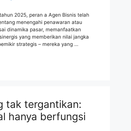
ahun 2025, peran a Agen Bisnis telah
a tentang menengahi penawaran atau
ai dinamika pasar, memanfaatkan
sinergis yang memberikan nilai jangka
 pemikir strategis – mereka yang …
 tak tergantikan:
al hanya berfungsi