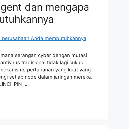
 Agent dan mengapa
utuhkannya
 di mana serangan cyber dengan mutasi
ivirus tradisional tidak lagi cukup.
n mekanisme pertahanan yang kuat yang
ngi setiap node dalam jaringan mereka.
 LINCHPIN …