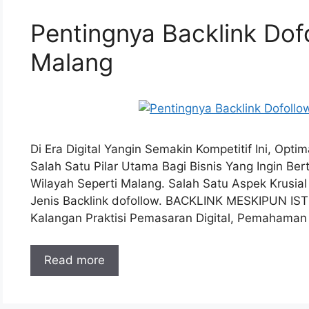
Pentingnya Backlink Dof
Malang
Di Era Digital Yangin Semakin Kompetitif Ini, Opt
Salah Satu Pilar Utama Bagi Bisnis Yang Ingin B
Wilayah Seperti Malang. Salah Satu Aspek Krusia
Jenis Backlink dofollow. BACKLINK MESKIPUN IS
Kalangan Praktisi Pemasaran Digital, Pemahama
Read more