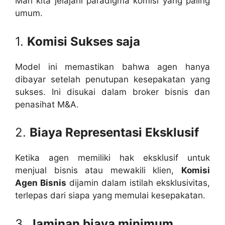
Mari kita jelajahi paradigma komisi yang paling
umum.
1.
Komisi Sukses saja
Model ini memastikan bahwa agen hanya
dibayar setelah penutupan kesepakatan yang
sukses. Ini disukai dalam broker bisnis dan
penasihat M&A.
2.
Biaya Representasi Eksklusif
Ketika agen memiliki hak eksklusif untuk
menjual bisnis atau mewakili klien,
Komisi
Agen Bisnis
dijamin dalam istilah eksklusivitas,
terlepas dari siapa yang memulai kesepakatan.
3.
Jaminan biaya minimum