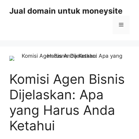
Skip
Jual domain untuk moneysite
to
content
Menu
Komisi Agen Bisnis
Dijelaskan: Apa
yang Harus Anda
Ketahui