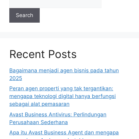
Search
Recent Posts
Bagaimana menjadi agen bisnis pada tahun
2025
Peran agen properti yang tak tergantikan:
mengapa teknologi digital hanya berfungsi
sebagai alat pemasaran
Avast Business Antivirus: Perlindungan
Perusahaan Sederhana
Apa itu Avast Business Agent dan mengapa