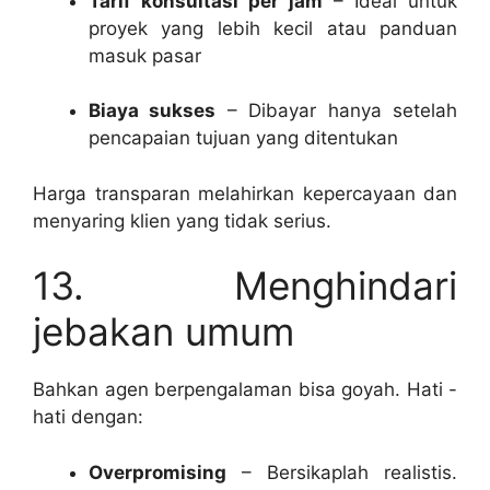
Tarif konsultasi per jam
– Ideal untuk
proyek yang lebih kecil atau panduan
masuk pasar
Biaya sukses
– Dibayar hanya setelah
pencapaian tujuan yang ditentukan
Harga transparan melahirkan kepercayaan dan
menyaring klien yang tidak serius.
13. Menghindari
jebakan umum
Bahkan agen berpengalaman bisa goyah. Hati -
hati dengan:
Overpromising
– Bersikaplah realistis.