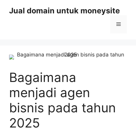
Skip
Jual domain untuk moneysite
to
content
Menu
Bagaimana
menjadi agen
bisnis pada tahun
2025