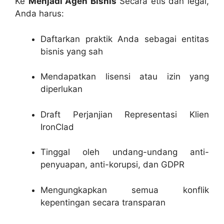
Ke
Menjadi Agen Bisnis
Secara etis dan legal,
Anda harus:
Daftarkan praktik Anda sebagai entitas
bisnis yang sah
Mendapatkan lisensi atau izin yang
diperlukan
Draft Perjanjian Representasi Klien
IronClad
Tinggal oleh undang-undang anti-
penyuapan, anti-korupsi, dan GDPR
Mengungkapkan semua konflik
kepentingan secara transparan