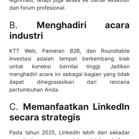
legitimasi, tetapi juga akses ke daftar eksklusif
dan forum profesional.
B.
Menghadiri acara
industri
KTT Web, Pameran B2B, dan Roundtable
Investasi adalah tempat berkembang biak
untuk koneksi bernilai tinggi. Jadikan
menghadiri acara ini sebagai bagian yang tidak
dapat dinegosiasikan dari rencana
pertumbuhan Anda.
C.
Memanfaatkan LinkedIn
secara strategis
Pada tahun 2025, LinkedIn lebih dari sekadar