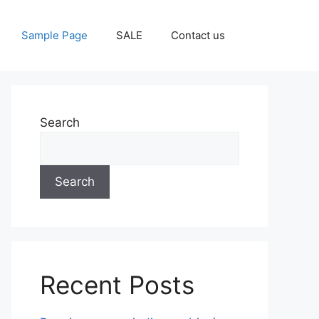
Sample Page
SALE
Contact us
Search
Search
Recent Posts