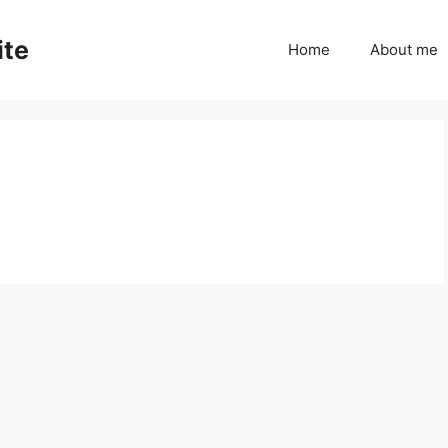
ite
Home
About me