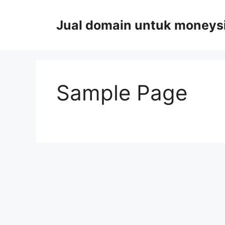
Skip
to
Jual domain untuk moneys
content
Sample Page