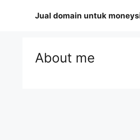
Skip
to
Jual domain untuk moneys
content
About me