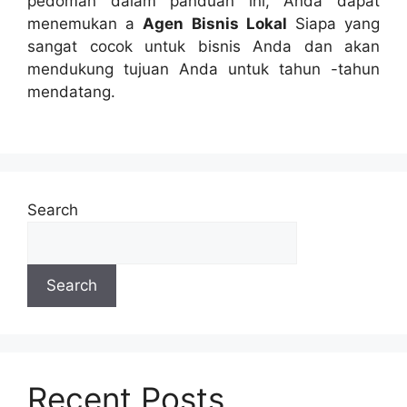
pedoman dalam panduan ini, Anda dapat
menemukan a
Agen Bisnis Lokal
Siapa yang
sangat cocok untuk bisnis Anda dan akan
mendukung tujuan Anda untuk tahun -tahun
mendatang.
Lanjutkan
membaca
Search
Search
Recent Posts