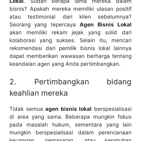
Lokal
. Sudah berapa lama mereka dalam
bisnis? Apakah mereka memiliki ulasan positif
atau testimonial dari klien sebelumnya?
Seorang yang tepercaya
Agen Bisnis Lokal
akan memiliki rekam jejak yang solid dari
kolaborasi yang sukses. Selain itu, mencari
rekomendasi dari pemilik bisnis lokal lainnya
dapat memberikan wawasan berharga tentang
keandalan agen yang Anda pertimbangkan.
2. Pertimbangkan bidang
keahlian mereka
Tidak semua
agen bisnis lokal
berspesialisasi
di area yang sama. Beberapa mungkin fokus
pada masalah hukum, sementara yang lain
mungkin berspesialisasi dalam perencanaan
keuangan, pemasaran, atau kepatuhan