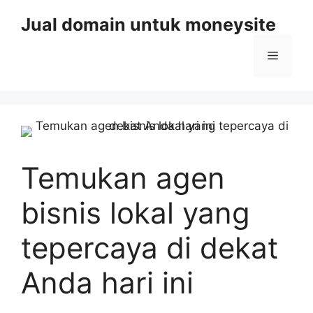
Skip
Jual domain untuk moneysite
to
content
Menu
Temukan agen
bisnis lokal yang
tepercaya di dekat
Anda hari ini