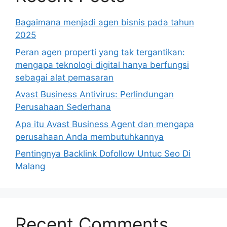
Bagaimana menjadi agen bisnis pada tahun
2025
Peran agen properti yang tak tergantikan:
mengapa teknologi digital hanya berfungsi
sebagai alat pemasaran
Avast Business Antivirus: Perlindungan
Perusahaan Sederhana
Apa itu Avast Business Agent dan mengapa
perusahaan Anda membutuhkannya
Pentingnya Backlink Dofollow Untuc Seo Di
Malang
Recent Comments