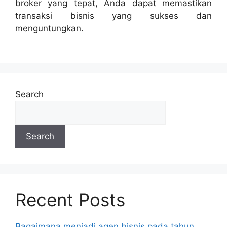
broker yang tepat, Anda dapat memastikan
transaksi bisnis yang sukses dan
menguntungkan.
Lanjutkan
membaca
Search
Search
Recent Posts
Bagaimana menjadi agen bisnis pada tahun