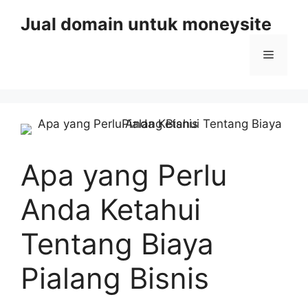
Skip
Jual domain untuk moneysite
to
content
Menu
Apa yang Perlu
Anda Ketahui
Tentang Biaya
Pialang Bisnis